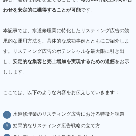
わせを安定的に獲得することが可能
です。
本記事では、水道修理業に特化したリスティング広告の効
果的な運用方法を、具体的な成功事例とともにご紹介しま
す。リスティング広告のポテンシャルを最大限に引き出
し、
安定的な集客と売上増加を実現するための道筋
をお示
しします。
ここでは、以下のような内容をお伝えしていきます：
水道修理業のリスティング広告における特徴と課題
効果的なリスティング広告戦略の立て方