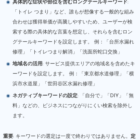
具体的な症状や部位を含むロングテールキーワード
:
「トイレ つまり」など、誰もが想像する一般的な組み
合わせは獲得単価が高騰しやすいため、ユーザーが検
索する際の具体的な言葉を想定し、それらを含むロン
グテールキーワードを設定します。 例：「台所水漏れ
修理」「トイレつまり解消」「洗面所蛇口交換」
地域名の活用
: サービス提供エリアの地域名を含めたキ
ーワードを設定します。 例：「東京都水道修理」「横
浜市水道屋」「世田谷区水漏れ修理」
ネガティブキーワードの設定
: 「自分で」「DIY」「無
料」などの、ビジネスにつながりにくい検索を除外し
ます。
重要
: キーワードの選定は一度で終わりではありません。
定