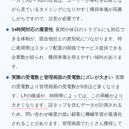
一方で3位～5位の位置は、ユーザーが各社を比較しな
がら見ているタイミングになりやすく獲得単価が高騰
しがちですので、注意が必要です。
24時間対応の重要性
: 夜間や休日のトラブルにも対応で
きる体制が、競合他社との差別化につながります。特
に夜間帯はスタッフ配置の関係でサービス提供できる
企業数が絞られ、獲得単価を抑えやすい傾向がありま
す。
実際の受電数と管理画面の受電数にズレが大きい
: 実際
の受電数より管理画面の受電数が2倍ほど多くなりま
す。
LPの構成や、時間帯によっては、この乖離がより
大きくなります。
誤タップを含むデータが計測される
ため、問い合わせ確度の低い顧客に機械学習が最適化
されることがあります。管理画面でたくさん獲得して