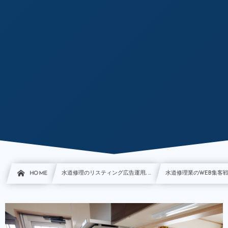
HOME
水道修理のリスティング広告運用, …
水道修理業のWEB集客