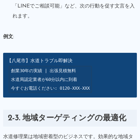
「LINEでご相談可能」など、次の行動を促す文言を入
れます。
例文
:
創業30年の実績 | 出張見積無料

水道局認定業者が60分以内に到着

今すぐお電話ください: 0120-XXX-XXX
2-3. 地域ターゲティングの最適化
水道修理業は地域密着型のビジネスです。効果的な地域タ