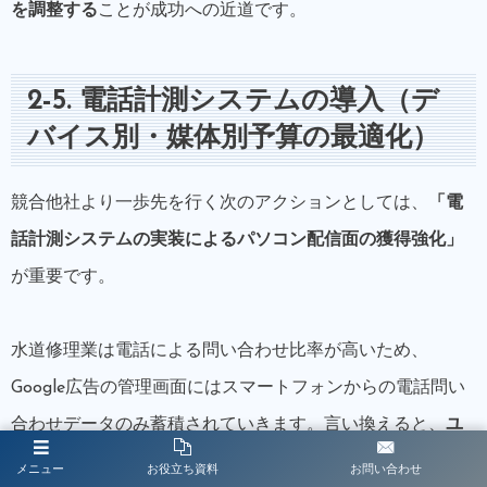
を調整する
ことが成功への近道です。
2-5. 電話計測システムの導入（デ
バイス別・媒体別予算の最適化）
競合他社より一歩先を行く次のアクションとしては、
「電
話計測システムの実装によるパソコン配信面の獲得強化」
が重要です。
水道修理業は電話による問い合わせ比率が高いため、
Google広告の管理画面にはスマートフォンからの電話問い
合わせデータのみ蓄積されていきます。言い換えると、
ユ
ーザーがパソコン経由でサイトの電話番号を見て電話した
メニュー
お役立ち資料
お問い合わせ