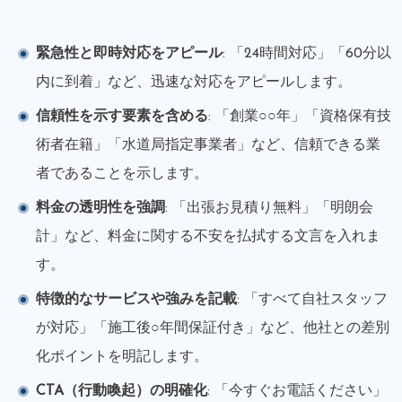
緊急性と即時対応をアピール
: 「24時間対応」「60分以
内に到着」など、迅速な対応をアピールします。
信頼性を示す要素を含める
: 「創業○○年」「資格保有技
術者在籍」「水道局指定事業者」など、信頼できる業
者であることを示します。
料金の透明性を強調
: 「出張お見積り無料」「明朗会
計」など、料金に関する不安を払拭する文言を入れま
す。
特徴的なサービスや強みを記載
: 「すべて自社スタッフ
が対応」「施工後○年間保証付き」など、他社との差別
化ポイントを明記します。
CTA（行動喚起）の明確化
: 「今すぐお電話ください」