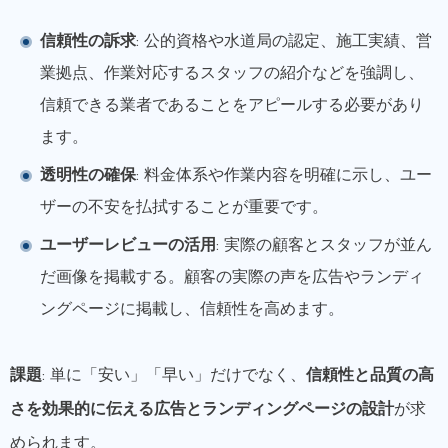
信頼性の訴求
: 公的資格や水道局の認定、施工実績、営
業拠点、作業対応するスタッフの紹介などを強調し、
信頼できる業者であることをアピールする必要があり
ます。
透明性の確保
: 料金体系や作業内容を明確に示し、ユー
ザーの不安を払拭することが重要です。
ユーザーレビューの活用
: 実際の顧客とスタッフが並ん
だ画像を掲載する。顧客の実際の声を広告やランディ
ングページに掲載し、信頼性を高めます。
課題
: 単に「安い」「早い」だけでなく、
信頼性と品質の高
さを効果的に伝える広告とランディングページの設計
が求
められます。