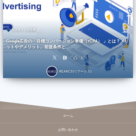
, …
リスティング広告
Google広告の「目標コンバージョン単価（tCPA） 」とは？メリ
ットやデメリット、前提条件と...
1
REARCS(リアークス)
ホーム
お問い合わせ