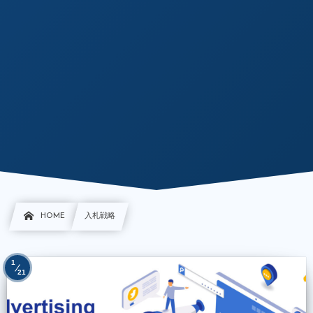
HOME
入札戦略
1
21